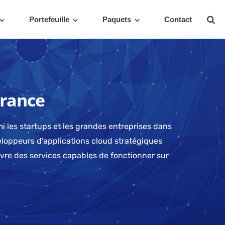
Portefeuille
Paquets
Contact
rance
i les startups et les grandes entreprises dans
veloppeurs d'applications cloud stratégiques
œuvre des services capables de fonctionner sur