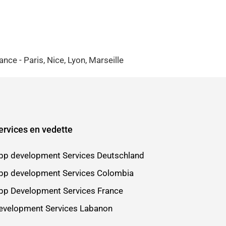
e - Paris, Nice, Lyon, Marseille
ervices en vedette
pp development Services Deutschland
pp development Services Colombia
pp Development Services France
evelopment Services Labanon