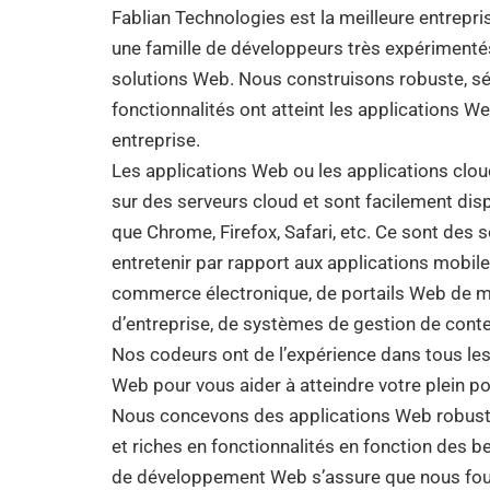
Fablian Technologies est la meilleure entrep
une famille de développeurs très expérimentés
solutions Web. Nous construisons robuste, s
fonctionnalités ont atteint les applications W
entreprise.
Les applications Web ou les applications clou
sur des serveurs cloud et sont facilement dis
que Chrome, Firefox, Safari, etc. Ce sont des s
entretenir par rapport aux applications mobile
commerce électronique, de portails Web de mé
d’entreprise, de systèmes de gestion de cont
Nos codeurs ont de l’expérience dans tous le
Web pour vous aider à atteindre votre plein p
Nous concevons des applications Web robust
et riches en fonctionnalités en fonction des b
de développement Web s’assure que nous fou