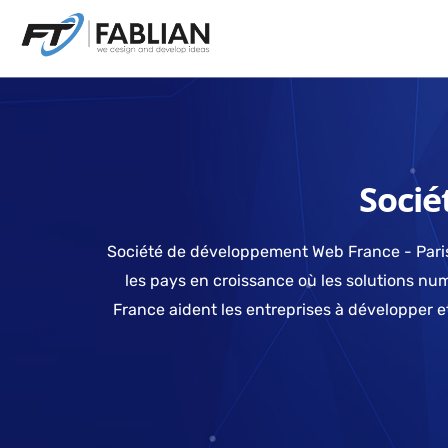
Soci
Société de développement Web France - Paris, 
les pays en croissance où les solutions num
France aident les entreprises à développer et