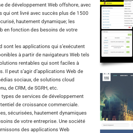
rise de développement Web offshore, avec
 qui ont livré avec succès plus de 1500
écurisé, hautement dynamique; les
eb en fonction des besoins de votre
d sont les applications qui s’exécutent
ponibles à partir de navigateurs Web tels
olutions rentables qui sont faciles à
s. Il peut s’agir d’applications Web de
dias sociaux, de solutions cloud
enu, de CRM, de SGRH, etc.
s types de services de développement
otentiel de croissance commerciale.
es, sécurisées, hautement dynamiques
esoins de votre entreprise. Une société
rnissons des applications Web