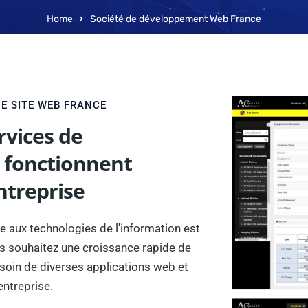
Home
Société de développement Web France
E SITE WEB FRANCE
rvices de
 fonctionnent
ntreprise
ce aux technologies de l'information est
us souhaitez une croissance rapide de
esoin de diverses applications web et
entreprise.